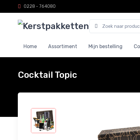
0228 - 764080
Home
Assortiment
Mijn bestelling
Co
Cocktail Topic