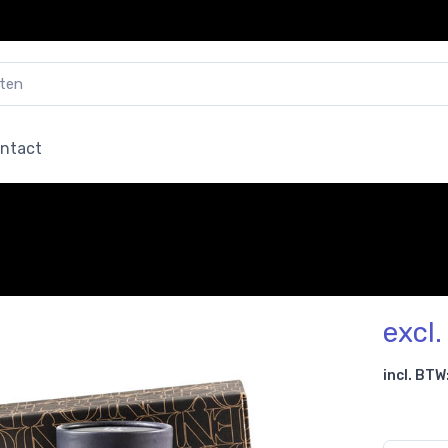
ntact
excl
incl. BTW