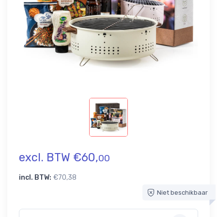
excl. BTW €60,
00
incl. BTW:
€70,38
Niet beschikbaar