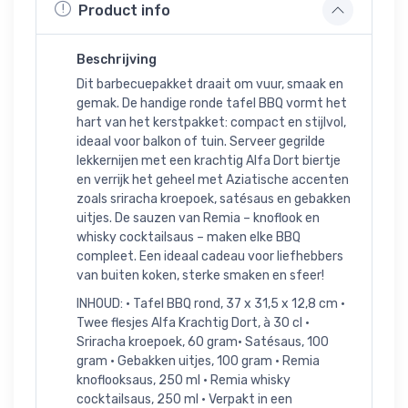
Product info
Beschrijving
Dit barbecuepakket draait om vuur, smaak en
gemak. De handige ronde tafel BBQ vormt het
hart van het kerstpakket: compact en stijlvol,
ideaal voor balkon of tuin. Serveer gegrilde
lekkernijen met een krachtig Alfa Dort biertje
en verrijk het geheel met Aziatische accenten
zoals sriracha kroepoek, satésaus en gebakken
uitjes. De sauzen van Remia – knoflook en
whisky cocktailsaus – maken elke BBQ
compleet. Een ideaal cadeau voor liefhebbers
van buiten koken, sterke smaken en sfeer!
INHOUD: • Tafel BBQ rond, 37 x 31,5 x 12,8 cm •
Twee flesjes Alfa Krachtig Dort, à 30 cl •
Sriracha kroepoek, 60 gram• Satésaus, 100
gram • Gebakken uitjes, 100 gram • Remia
knoflooksaus, 250 ml • Remia whisky
cocktailsaus, 250 ml • Verpakt in een