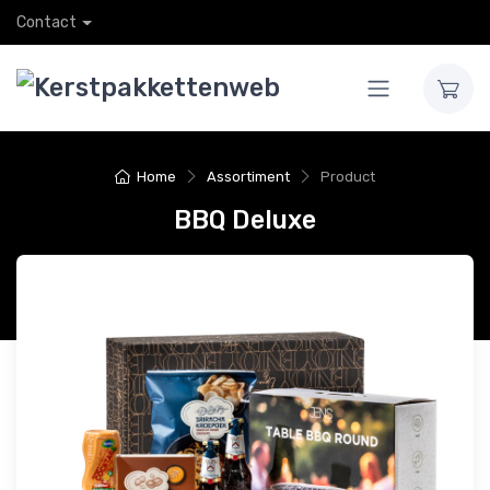
Contact
Home
Assortiment
Product
BBQ Deluxe