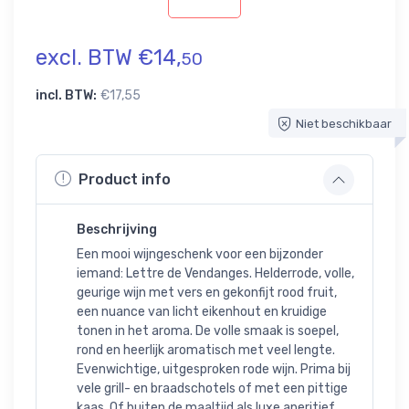
excl. BTW €14,
50
incl. BTW:
€17,55
Niet beschikbaar
Product info
Beschrijving
Een mooi wijngeschenk voor een bijzonder
iemand: Lettre de Vendanges. Helderrode, volle,
geurige wijn met vers en gekonfijt rood fruit,
een nuance van licht eikenhout en kruidige
tonen in het aroma. De volle smaak is soepel,
rond en heerlijk aromatisch met veel lengte.
Evenwichtige, uitgesproken rode wijn. Prima bij
vele grill- en braadschotels of met een pittige
kaas. Of buiten de maaltijd als luxe aperitief.