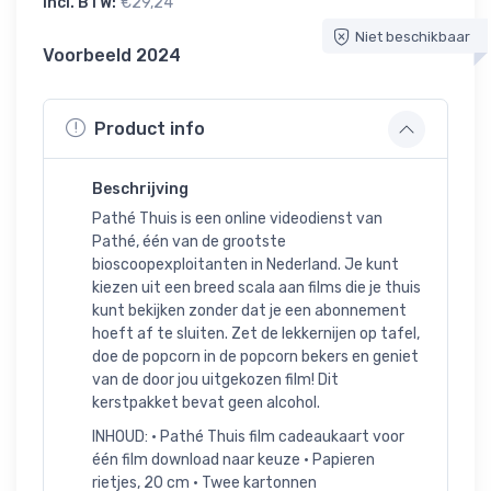
incl. BTW:
€29,24
Niet beschikbaar
Voorbeeld 2024
Product info
Beschrijving
Pathé Thuis is een online videodienst van
Pathé, één van de grootste
bioscoopexploitanten in Nederland. Je kunt
kiezen uit een breed scala aan films die je thuis
kunt bekijken zonder dat je een abonnement
hoeft af te sluiten. Zet de lekkernijen op tafel,
doe de popcorn in de popcorn bekers en geniet
van de door jou uitgekozen film! Dit
kerstpakket bevat geen alcohol.
INHOUD: • Pathé Thuis film cadeaukaart voor
één film download naar keuze • Papieren
rietjes, 20 cm • Twee kartonnen