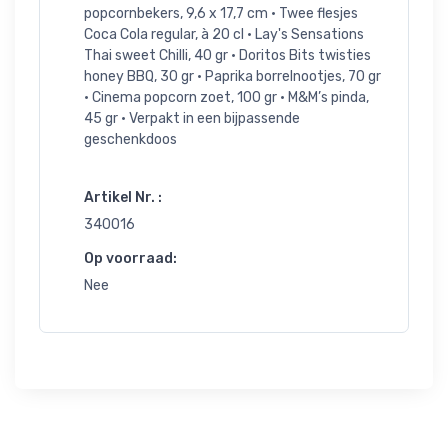
popcornbekers, 9,6 x 17,7 cm • Twee flesjes
Coca Cola regular, à 20 cl • Lay's Sensations
Thai sweet Chilli, 40 gr • Doritos Bits twisties
honey BBQ, 30 gr • Paprika borrelnootjes, 70 gr
• Cinema popcorn zoet, 100 gr • M&M’s pinda,
45 gr • Verpakt in een bijpassende
geschenkdoos
Artikel Nr. :
340016
Op voorraad:
Nee